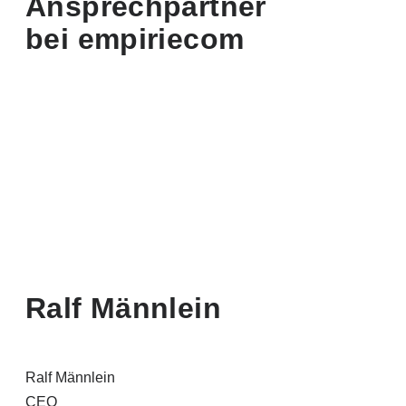
Ansprechpartner
bei empiriecom
Ralf Männlein
Ralf Männlein
CEO