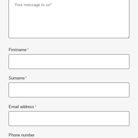
Firstname
*
Surname
*
Email address
*
Phone number