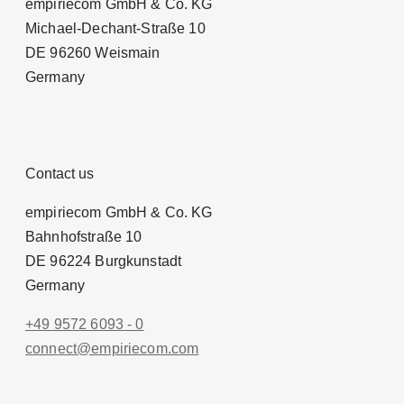
empiriecom GmbH & Co. KG
Michael-Dechant-Straße 10
DE 96260 Weismain
Germany
Contact us
empiriecom GmbH & Co. KG
Bahnhofstraße 10
DE 96224 Burgkunstadt
Germany
+49 9572 6093 - 0
conn
ect@empiri
ecom.com