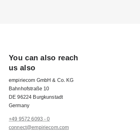
You can also reach
us also
empiriecom GmbH & Co. KG
Bahnhofstraße 10
DE 96224 Burgkunstadt
Germany
+49 9572 6093 - 0
conn
ect@empiri
ecom.com