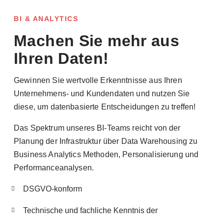
BI & ANALYTICS
Machen Sie mehr aus
Ihren Daten!
Gewinnen Sie wertvolle Erkenntnisse aus Ihren
Unternehmens- und Kundendaten und nutzen Sie
diese, um datenbasierte Entscheidungen zu treffen!
Das Spektrum unseres BI-Teams reicht von der
Planung der Infrastruktur über Data Warehousing zu
Business Analytics Methoden, Personalisierung und
Performanceanalysen.​
DSGVO-konform​
Technische und fachliche Kenntnis der