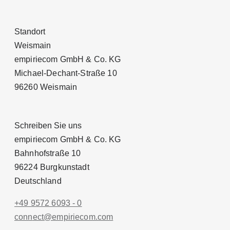
Standort
Weismain
empiriecom GmbH & Co. KG
Michael-Dechant-Straße 10
96260 Weismain
Schreiben Sie uns
empiriecom GmbH & Co. KG
Bahnhofstraße 10
96224 Burgkunstadt
Deutschland
+49 9572 6093 - 0
conn
ect@empiri
ecom.com