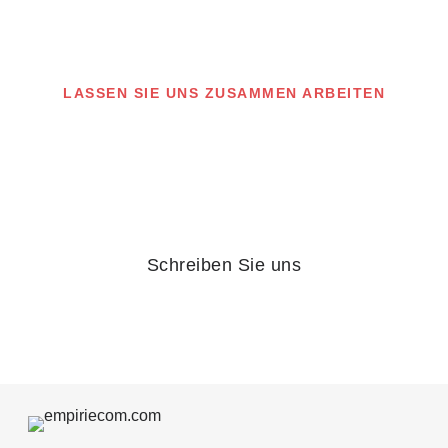
LASSEN SIE UNS ZUSAMMEN ARBEITEN
Sie haben ein Projekt
geplant und wollen
direkt starten?
Schreiben Sie uns