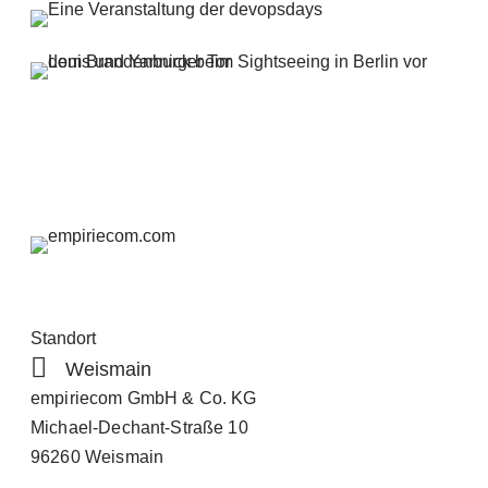
Standort
Weismain
empiriecom GmbH & Co. KG
Michael-Dechant-Straße 10
96260 Weismain