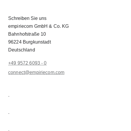
Schreiben Sie uns
empiriecom GmbH & Co. KG
Bahnhofstraße 10
96224 Burgkunstadt
Deutschland
+49 9572 6093 - 0
conn
ect@empiri
ecom.com