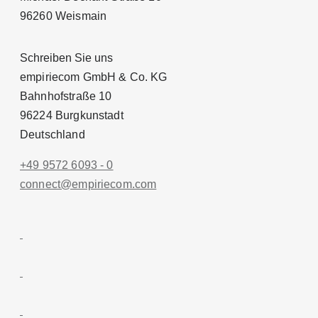
96260 Weismain
Schreiben Sie uns
empiriecom GmbH & Co. KG
Bahnhofstraße 10
96224 Burgkunstadt
Deutschland
+49 9572 6093 - 0
conn
ect@empiri
ecom.com